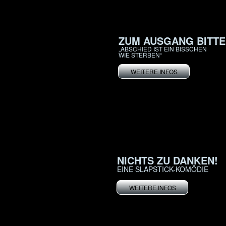
ZUM AUSGANG BITTE
„ABSCHIED IST EIN BISSCHEN
WIE STERBEN“
WEITERE INFOS
NICHTS ZU DANKEN!
EINE SLAPSTICK-KOMÖDIE
WEITERE INFOS