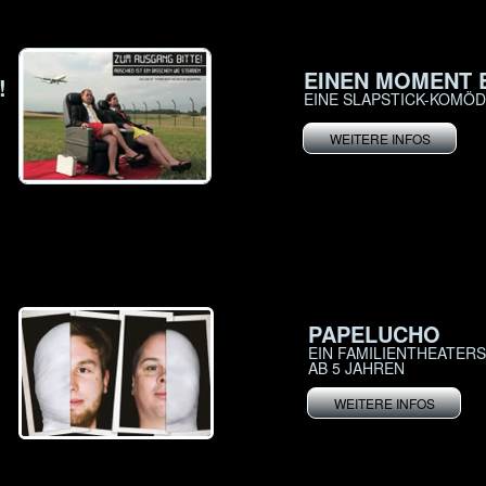
EINEN MOMENT B
!
EINE SLAPSTICK-KOMÖD
WEITERE INFOS
PAPELUCHO
EIN FAMILIENTHEATER
AB 5 JAHREN
WEITERE INFOS