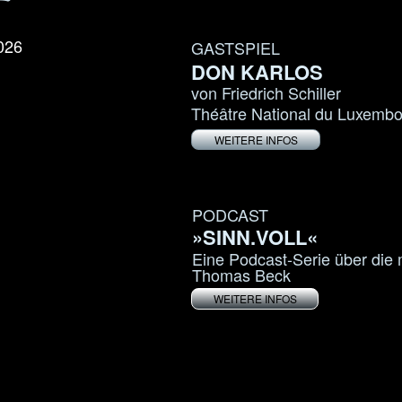
026
GASTSPIEL
DON KARLOS
von Friedrich Schiller
Théâtre National du Luxemb
WEITERE INFOS
PODCAST
»SINN.VOLL«
Eine Podcast-Serie über die
Thomas Beck
WEITERE INFOS