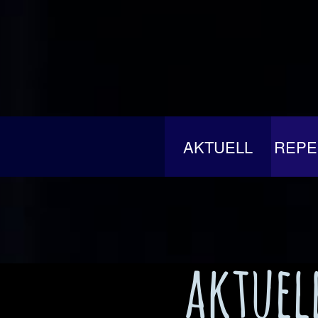
AKTUELL
REPE
aktuel